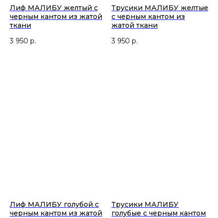
Лиф МАЛИБУ желтый с
Трусики МАЛИБУ желтые
черным кантом из жатой
с черным кантом из
ткани
жатой ткани
3 950
р.
3 950
р.
Лиф МАЛИБУ голубой c
Трусики МАЛИБУ
черным кантом из жатой
голубые с черным кантом