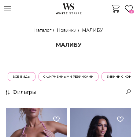
9
Каталог
Новинки
МАЛИБУ
/
/
МАЛИБУ
ВСЕ ВИДЫ
С ФИРМЕННЫМИ РЕЗИНКАМИ
БИКИНИ С КОНТР
Фильтры