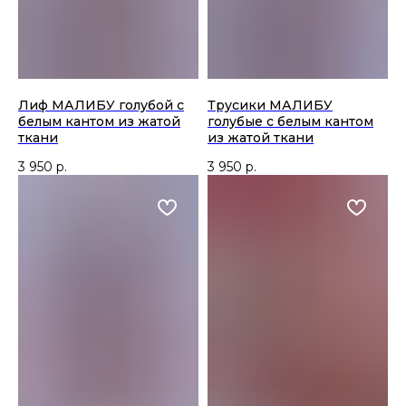
Лиф МАЛИБУ голубой c
Трусики МАЛИБУ
белым кантом из жатой
голубые с белым кантом
ткани
из жатой ткани
3 950
р.
3 950
р.