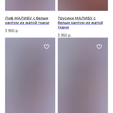
Лиф МАЛИБУ с белым
Трусики МАЛИБУ с
кантом из жатой ткани
белым кантом из жатой
ткани
3 950
р.
3 950
р.