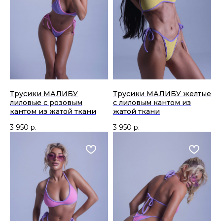
Трусики МАЛИБУ
Трусики МАЛИБУ желтые
лиловые с розовым
с лиловым кантом из
кантом из жатой ткани
жатой ткани
3 950
р.
3 950
р.