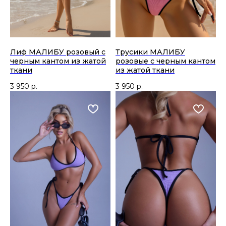
Лиф МАЛИБУ розовый с
Трусики МАЛИБУ
черным кантом из жатой
розовые с черным кантом
ткани
из жатой ткани
3 950
р.
3 950
р.