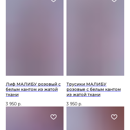
Лиф МАЛИБУ розовый с
Трусики МАЛИБУ
белым кантом из жатой
розовые с белым кантом
ткани
из жатой ткани
3 950
р.
3 950
р.