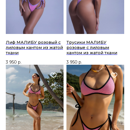
Лиф МАЛИБУ розовый с
Трусики МАЛИБУ
лиловым кантом из жатой
розовые с лиловым
ткани
кантом из жатой ткани
3 950
р.
3 950
р.