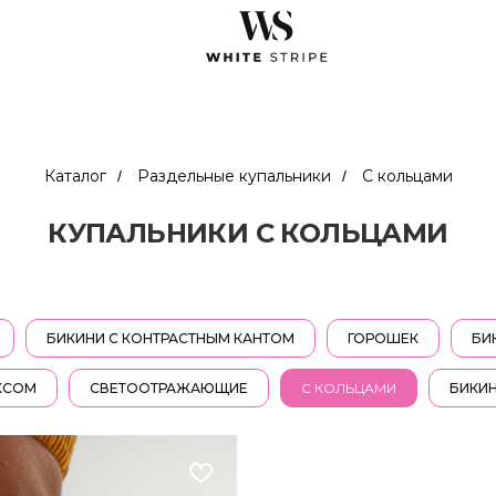
Каталог
Раздельные купальники
С кольцами
/
/
КУПАЛЬНИКИ С КОЛЬЦАМИ
БИКИНИ С КОНТРАСТНЫМ КАНТОМ
ГОРОШЕК
БИ
КСОМ
СВЕТООТРАЖАЮЩИЕ
С КОЛЬЦАМИ
БИКИН