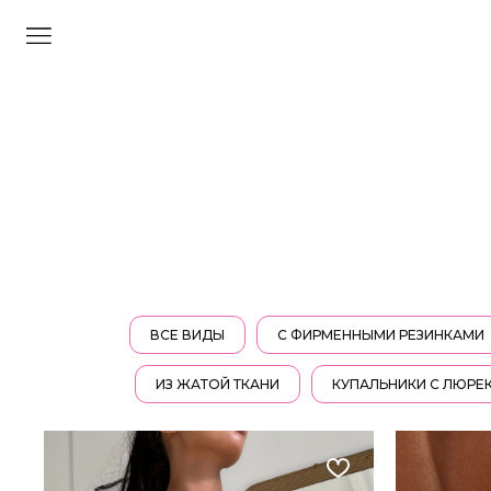
ВСЕ ВИДЫ
С ФИРМЕННЫМИ РЕЗИНКАМИ
ИЗ ЖАТОЙ ТКАНИ
КУПАЛЬНИКИ С ЛЮРЕ