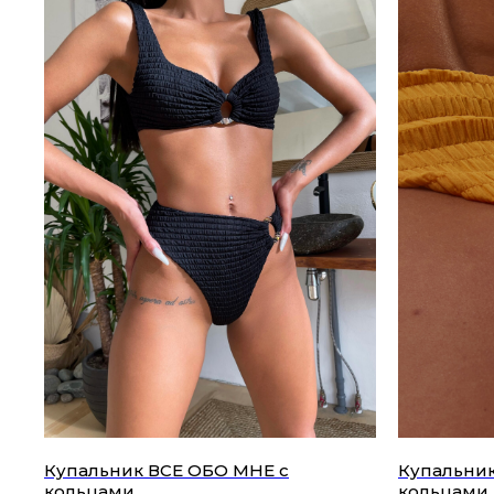
Купальник ВСЕ ОБО МНЕ с
Купальник
кольцами
кольцами