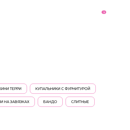
9
КИНИ ТЕРРИ
КУПАЛЬНИКИ С ФУРНИТУРОЙ
И НА ЗАВЯЗКАХ
БАНДО
СЛИТНЫЕ