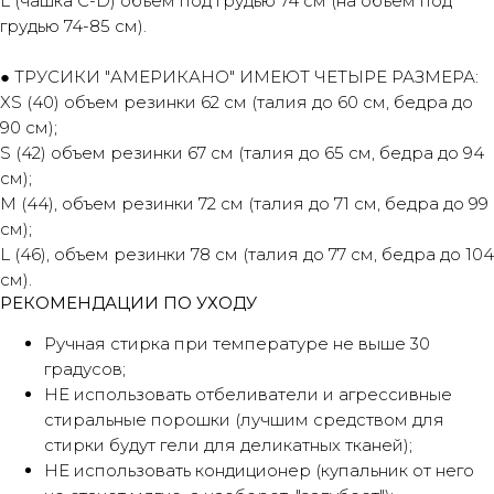
L (чашка C-D) объем под грудью 74 см (на объем под
грудью 74-85 см).
● ТРУСИКИ "АМЕРИКАНО" ИМЕЮТ ЧЕТЫРЕ РАЗМЕРА:
XS (40) объем резинки 62 см (талия до 60 см, бедра до
90 см);
S (42) объем резинки 67 см (талия до 65 см, бедра до 94
см);
М (44), объем резинки 72 см (талия до 71 см, бедра до 99
см);
L (46), объем резинки 78 см (талия до 77 см, бедра до 104
см).
РЕКОМЕНДАЦИИ ПО УХОДУ
Ручная стирка при температуре не выше 30
градусов;
НЕ использовать отбеливатели и агрессивные
стиральные порошки (лучшим средством для
стирки будут гели для деликатных тканей);
НЕ использовать кондиционер (купальник от него