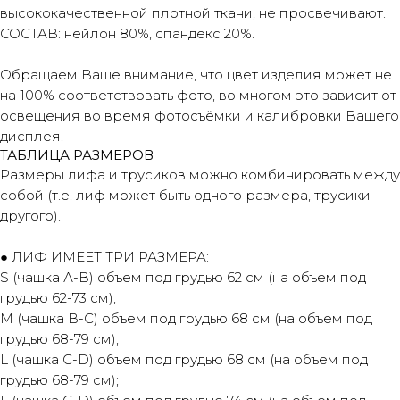
высококачественной плотной ткани, не просвечивают.
СОСТАВ: нейлон 80%, спандекс 20%.
Обращаем Ваше внимание, что цвет изделия может не
на 100% соответствовать фото, во многом это зависит от
освещения во время фотосъёмки и калибровки Вашего
дисплея.
ТАБЛИЦА РАЗМЕРОВ
Размеры лифа и трусиков можно комбинировать между
собой (т.е. лиф может быть одного размера, трусики -
другого).
● ЛИФ ИМЕЕТ ТРИ РАЗМЕРА:
S (чашка А-В) объем под грудью 62 см (на объем под
грудью 62-73 см);
М (чашка В-С) объем под грудью 68 см (на объем под
грудью 68-79 см);
L (чашка C-D) объем под грудью 68 см (на объем под
грудью 68-79 см);