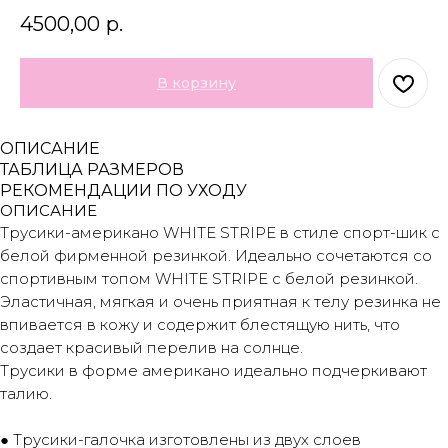
4500,00
р.
В корзину
ОПИСАНИЕ
ТАБЛИЦА РАЗМЕРОВ
РЕКОМЕНДАЦИИ ПО УХОДУ
ОПИСАНИЕ
Трусики-американо WHITE STRIPE в стиле спорт-шик с
белой фирменной резинкой. Идеально сочетаются со
спортивным топом WHITE STRIPE с белой резинкой.
Эластичная, мягкая и очень приятная к телу резинка не
впивается в кожу и содержит блестящую нить, что
создает красивый перелив на солнце.
Трусики в форме американо идеально подчеркивают
талию.
● Трусики-галочка изготовлены из двух слоев