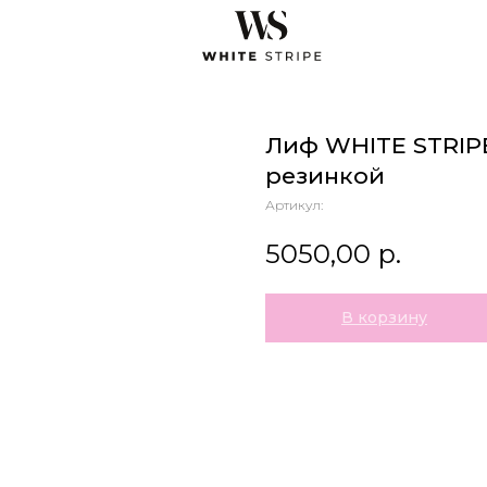
Лиф WHITE STRIP
резинкой
Артикул:
5050,00
р.
В корзину