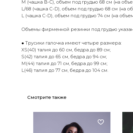
М (чашка В-С), объем под грудью 68 см (на объе
L/68 (чашка C-D), объем под грудью 68 см (на об
L (чашка C-D), объем под грудью 74 см (на объем
Объемы фирменной резинки под грудью указан 
● Трусики галочка имеют четыре размера:
XS(40) талия до 60 см, бедра до 89 см;
S(42) талия до 65 см, бедра до 94 см;
М(44) талия до 71 см, бедра до 99 см;
L(46) талия до 77 см, бедра до 104 см.
Смотрите также