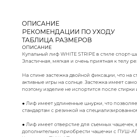
ОПИСАНИЕ
РЕКОМЕНДАЦИИ ПО УХОДУ
ТАБЛИЦА РАЗМЕРОВ
ОПИСАНИЕ
Купальный лиф WHITE STRIPE в стиле спорт-ш
Эластичная, мягкая и очень приятная к телу р
На спине застежка двойной фиксации, что на с
активные игры на солнце. Застежка имеет сам
поэтому изделие не испортится после стирки и
● Лиф имеет удлиненные шнурки, что позволяет
стандартам с резинкой на специализированном
● Лиф имеет отверстие для съемных чашече
дополнительно приобрести чашечки с ПУШ-АП