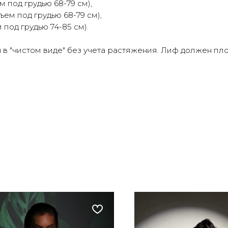
м под грудью 68-79 см),
ъем под грудью 68-79 см),
 под грудью 74-85 см).
в "чистом виде" без учета растяжения. Лиф должен пло