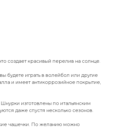
 что создает красивый перелив на солнце.
вы будете играть в волейбол или другие
талла и имеет антикоррозийное покрытие,
. Шнурки изготовлены по итальянским
уются даже спустя несколько сезонов.
кие чашечки. По желанию можно