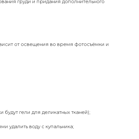
ования груди и придания дополнительного
ависит от освещения во время фотосъёмки и
будут гели для деликатных тканей);
и удалить воду с купальника;