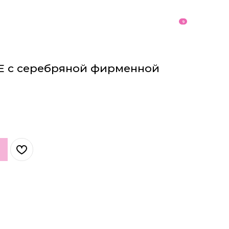
9
E с серебряной фирменной