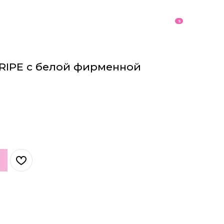
9
RIPE с белой фирменной