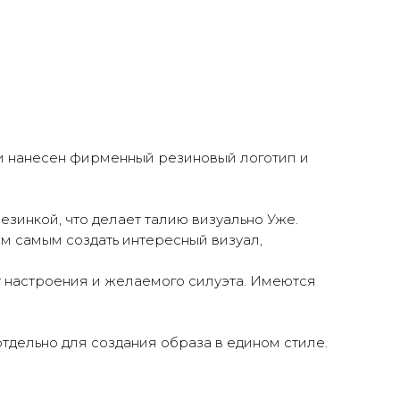
ди нанесен фирменный резиновый логотип и
езинкой, что делает талию визуально Уже.
м самым создать интересный визуал,
от настроения и желаемого силуэта. Имеются
тдельно для создания образа в едином стиле.