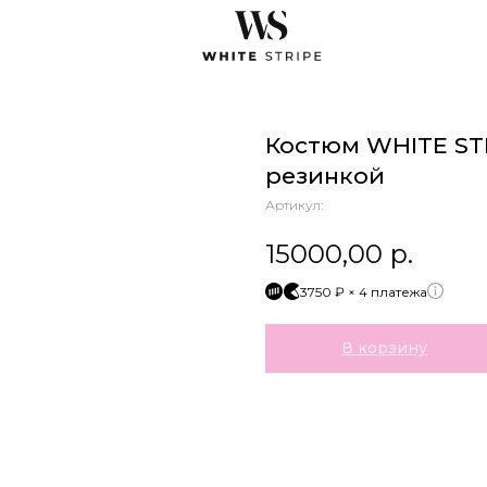
Костюм WHITE ST
резинкой
Артикул:
15000,00
р.
3750 ₽ × 4 платежа
В корзину