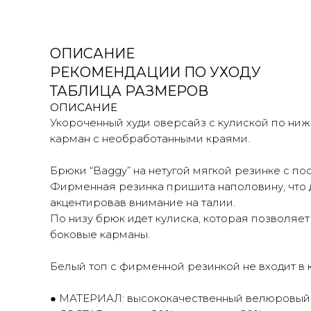
ОПИСАНИЕ
РЕКОМЕНДАЦИИ ПО УХОДУ
ТАБЛИЦА РАЗМЕРОВ
ОПИСАНИЕ
Укороченный худи оверсайз с кулиской по ни
карман с необработанными краями.
Брюки “Baggy” на нетугой мягкой резинке с по
Фирменная резинка пришита наполовину, что д
акцентировав внимание на талии.
По низу брюк идет кулиска, которая позволяет
боковые карманы.
Белый топ с фирменной резинкой не входит в 
● МАТЕРИАЛ: высококачественный велюровый 