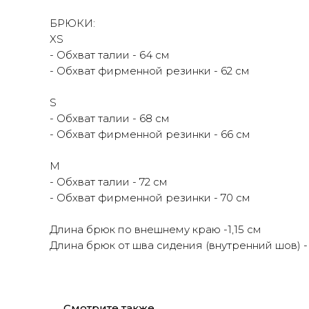
БРЮКИ:
XS
- Обхват талии - 64 см
- Обхват фирменной резинки - 62 см
S
- Обхват талии - 68 см
- Обхват фирменной резинки - 66 см
M
- Обхват талии - 72 см
- Обхват фирменной резинки - 70 см
Длина брюк по внешнему краю -1,15 см
Длина брюк от шва сидения (внутренний шов) -
Смотрите также