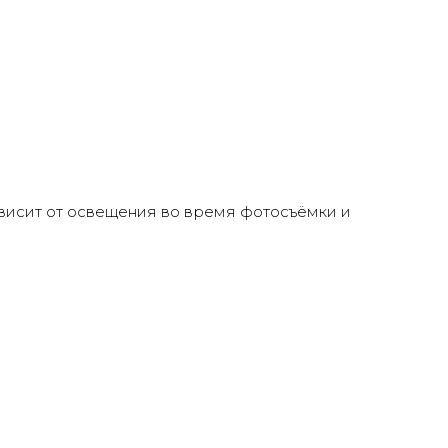
ого
и.
ависит от освещения во время фотосъёмки и