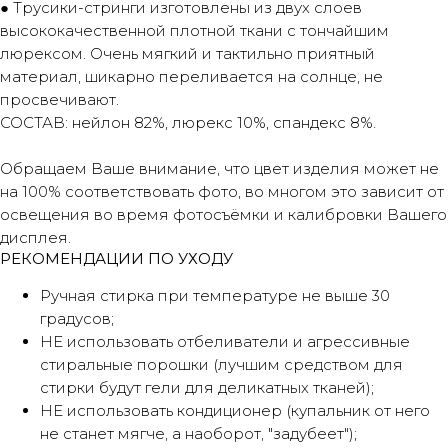
● Трусики-стринги изготовлены из двух слоев
высококачественной плотной ткани с тончайшим
люрексом. Очень мягкий и тактильно приятный
материал, шикарно переливается на солнце, не
просвечивают.
СОСТАВ: нейлон 82%, люрекс 10%, спандекс 8%.
Обращаем Ваше внимание, что цвет изделия может не
на 100% соответствовать фото, во многом это зависит от
освещения во время фотосъёмки и калибровки Вашего
дисплея.
РЕКОМЕНДАЦИИ ПО УХОДУ
Ручная стирка при температуре не выше 30
градусов;
НЕ использовать отбеливатели и агрессивные
стиральные порошки (лучшим средством для
стирки будут гели для деликатных тканей);
НЕ использовать кондиционер (купальник от него
не станет мягче, а наоборот, "задубеет");