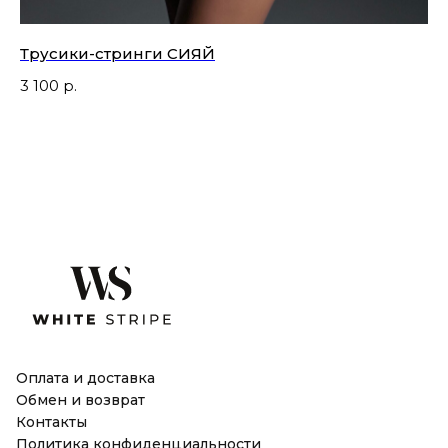
Трусики-стринги СИЯЙ
Ли
жа
3 100
р.
3 
Оплата и доставка
Обмен и возврат
Контакты
Политика конфиденциальности