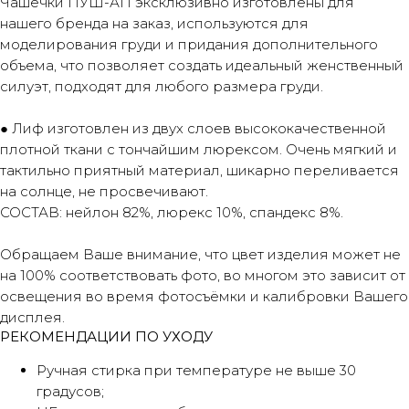
Чашечки ПУШ-АП эксклюзивно изготовлены для
нашего бренда на заказ, используются для
моделирования груди и придания дополнительного
объема, что позволяет создать идеальный женственный
силуэт, подходят для любого размера груди.
● Лиф изготовлен из двух слоев высококачественной
плотной ткани с тончайшим люрексом. Очень мягкий и
тактильно приятный материал, шикарно переливается
на солнце, не просвечивают.
СОСТАВ: нейлон 82%, люрекс 10%, спандекс 8%.
Обращаем Ваше внимание, что цвет изделия может не
на 100% соответствовать фото, во многом это зависит от
освещения во время фотосъёмки и калибровки Вашего
дисплея.
РЕКОМЕНДАЦИИ ПО УХОДУ
Ручная стирка при температуре не выше 30
градусов;