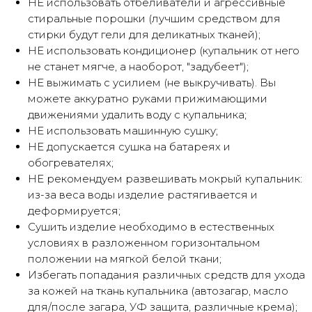
НЕ использовать отбеливатели и агрессивные
стиральные порошки (лучшим средством для
стирки будут гели для деликатных тканей);
НЕ использовать кондиционер (купальник от него
не станет мягче, а наоборот, "задубеет");
НЕ выжимать с усилием (не выкручивать). Вы
можете аккуратно руками прижимающими
движениями удалить воду с купальника;
НЕ использовать машинную сушку;
НЕ допускается сушка на батареях и
обогревателях;
НЕ рекомендуем развешивать мокрый купальник:
из-за веса воды изделие растягивается и
деформируется;
Сушить изделие необходимо в естественных
условиях в разложенном горизонтальном
положении на мягкой белой ткани;
Избегать попадания различных средств для ухода
за кожей на ткань купальника (автозагар, масло
для/после загара, УФ защита, различные крема);