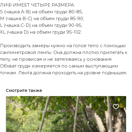
ЛИФ ИМЕЕТ ЧЕТЫРЕ РАЗМЕРА:
S (чашка А-В) на объем груди 80-85;
М (чашка В-С) на объем груди 85-90;
L (чашка C-D) на объем груди 90-95;
XL (чашка D) на объем груди 95-102.
Производить замеры нужно на голое тело с помощью
сантиметровой ленты. Она должна плотно прилегать к
телу, не провисая и не затягиваясь у основания.
Обхват груди измеряется по самым выступающим
точкам. Лента должна проходить на уровне подмышек.
Смотрите также