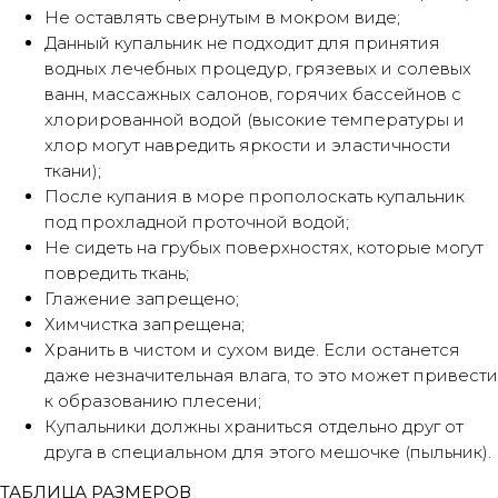
Не оставлять свернутым в мокром виде;
Данный купальник не подходит для принятия
водных лечебных процедур, грязевых и солевых
ванн, массажных салонов, горячих бассейнов с
хлорированной водой (высокие температуры и
хлор могут навредить яркости и эластичности
ткани);
После купания в море прополоскать купальник
под прохладной проточной водой;
Не сидеть на грубых поверхностях, которые могут
повредить ткань;
Глажение запрещено;
Химчистка запрещена;
Хранить в чистом и сухом виде. Если останется
даже незначительная влага, то это может привести
к образованию плесени;
Купальники должны храниться отдельно друг от
друга в специальном для этого мешочке (пыльник).
ТАБЛИЦА РАЗМЕРОВ