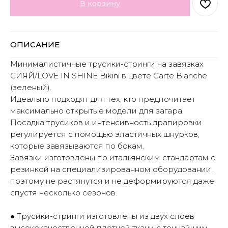
В корзину
ОПИСАНИЕ
Минималистичные трусики-стринги на завязках
СИЯЙ/LOVE IN SHINE Bikini в цвете Carte Blanche
(зеленый).
Идеально подходят для тех, кто предпочитает
максимально открытые модели для загара.
Посадка трусиков и интенсивность драпировки
регулируется с помощью эластичных шнурков,
которые завязываются по бокам.
Завязки изготовлены по итальянским стандартам с
резинкой на специализированном оборудовании ,
поэтому не растянутся и не деформируются даже
спустя несколько сезонов.
● Трусики-стринги изготовлены из двух слоев
высококачественной плотной ткани с тончайшим