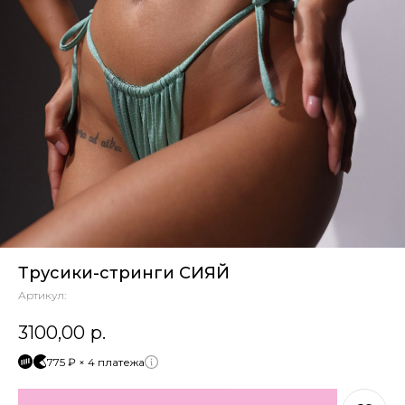
Трусики-стринги СИЯЙ
Артикул:
3100,00
р.
775 ₽ × 4 платежа