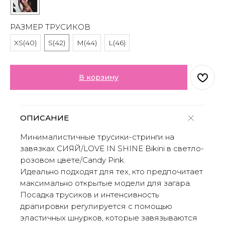
РАЗМЕР ТРУСИКОВ
XS(40)
S(42)
M(44)
L(46)
В корзину
ОПИСАНИЕ
Минималистичные трусики-стринги на
завязках СИЯЙ/LOVE IN SHINE Bikini в светло-
розовом цвете/Candy Pink.
Идеально подходят для тех, кто предпочитает
максимально открытые модели для загара.
Посадка трусиков и интенсивность
драпировки регулируется с помощью
эластичных шнурков, которые завязываются