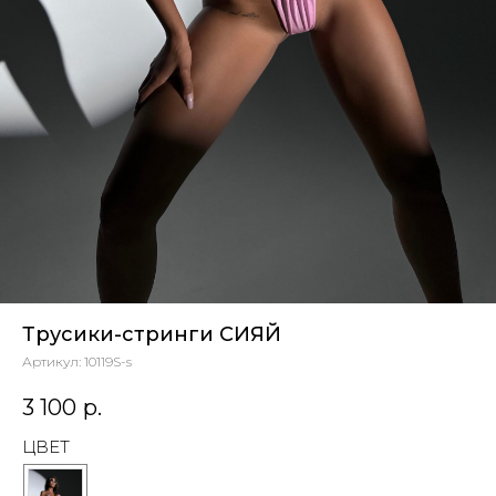
Трусики-стринги СИЯЙ
Артикул:
10119S-s
3 100
р.
ЦВЕТ