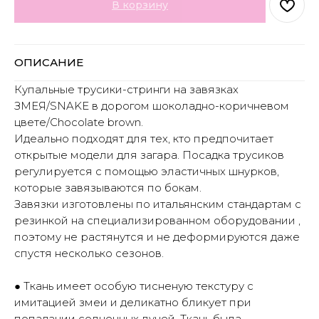
В корзину
ОПИСАНИЕ
Купальные трусики-стринги на завязках
ЗМЕЯ/SNAKE в дорогом шоколадно-коричневом
цвете/Chocolate brown.
Идеально подходят для тех, кто предпочитает
открытые модели для загара. Посадка трусиков
регулируется с помощью эластичных шнурков,
которые завязываются по бокам.
Завязки изготовлены по итальянским стандартам с
резинкой на специализированном оборудовании ,
поэтому не растянутся и не деформируются даже
спустя несколько сезонов.
● Ткань имеет особую тисненую текстуру с
имитацией змеи и деликатно бликует при
попадании солнечных лучей. Ткань была