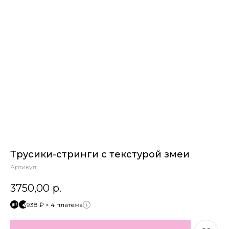
Трусики-стринги с текстурой змеи
Артикул:
3750,00
р.
938 ₽ × 4 платежа