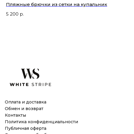
Пляжные брючки из сетки на купальник
Пл
5 200
р.
6 
Не
Оплата и доставка
Обмен и возврат
Контакты
Политика конфиденциальности
Публичная оферта