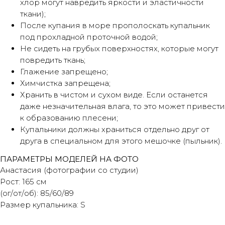
хлор могут навредить яркости и эластичности
ткани);
После купания в море прополоскать купальник
под прохладной проточной водой;
Не сидеть на грубых поверхностях, которые могут
повредить ткань;
Глажение запрещено;
Химчистка запрещена;
Хранить в чистом и сухом виде. Если останется
даже незначительная влага, то это может привести
к образованию плесени;
Купальники должны храниться отдельно друг от
друга в специальном для этого мешочке (пыльник).
ПАРАМЕТРЫ МОДЕЛЕЙ НА ФОТО
Анастасия (фотографии со студии)
Рост: 165 см
(ог/от/об): 85/60/89
Размер купальника: S