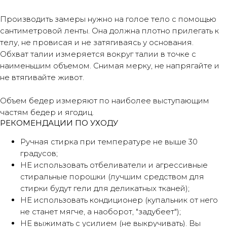
Производить замеры нужно на голое тело с помощью
сантиметровой ленты. Она должна плотно прилегать к
телу, не провисая и не затягиваясь у основания.
Обхват талии измеряется вокруг талии в точке с
наименьшим объемом. Снимая мерку, не напрягайте и
не втягивайте живот.
Объем бедер измеряют по наиболее выступающим
частям бедер и ягодиц.
РЕКОМЕНДАЦИИ ПО УХОДУ
Ручная стирка при температуре не выше 30
градусов;
НЕ использовать отбеливатели и агрессивные
стиральные порошки (лучшим средством для
стирки будут гели для деликатных тканей);
НЕ использовать кондиционер (купальник от него
не станет мягче, а наоборот, "задубеет");
Оплата частями
НЕ выжимать с усилием (не выкручивать). Вы