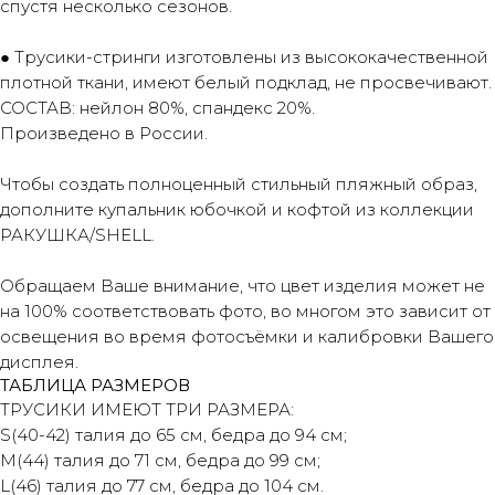
спустя несколько сезонов.
● Трусики-стринги изготовлены из высококачественной
плотной ткани, имеют белый подклад, не просвечивают.
СОСТАВ: нейлон 80%, спандекс 20%.
Произведено в России.
Чтобы создать полноценный стильный пляжный образ,
дополните купальник юбочкой и кофтой из коллекции
РАКУШКА/SHELL.
Обращаем Ваше внимание, что цвет изделия может не
на 100% соответствовать фото, во многом это зависит от
освещения во время фотосъёмки и калибровки Вашего
дисплея.
ТАБЛИЦА РАЗМЕРОВ
ТРУСИКИ ИМЕЮТ ТРИ РАЗМЕРА:
S(40-42) талия до 65 см, бедра до 94 см;
М(44) талия до 71 см, бедра до 99 см;
L(46) талия до 77 см, бедра до 104 см.