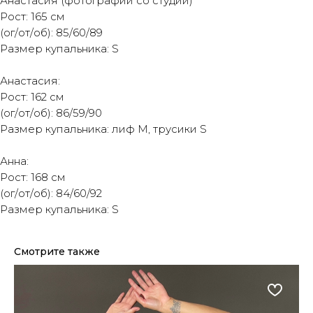
Анастасия (фотографии со студии)
Рост: 165 см
(ог/от/об): 85/60/89
Размер купальника: S
Анастасия:
Рост: 162 см
(ог/от/об): 86/59/90
Размер купальника: лиф M, трусики S
Анна:
Рост: 168 см
(ог/от/об): 84/60/92
Размер купальника: S
Смотрите также