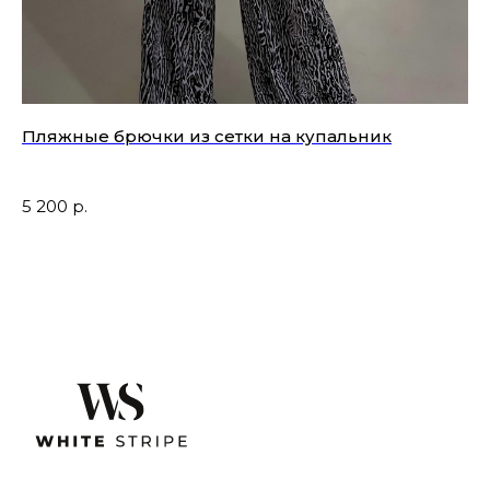
Пляжные брючки из сетки на купальник
Пл
5 200
р.
4 