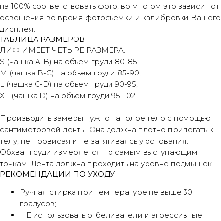
на 100% соответствовать фото, во многом это зависит от
освещения во время фотосъёмки и калибровки Вашего
дисплея.
ТАБЛИЦА РАЗМЕРОВ
ЛИФ ИМЕЕТ ЧЕТЫРЕ РАЗМЕРА:
S (чашка А-В) на объем груди 80-85;
М (чашка В-С) на объем груди 85-90;
L (чашка C-D) на объем груди 90-95;
XL (чашка D) на объем груди 95-102.
Производить замеры нужно на голое тело с помощью
сантиметровой ленты. Она должна плотно прилегать к
телу, не провисая и не затягиваясь у основания.
Обхват груди измеряется по самым выступающим
точкам. Лента должна проходить на уровне подмышек.
РЕКОМЕНДАЦИИ ПО УХОДУ
Ручная стирка при температуре не выше 30
градусов;
НЕ использовать отбеливатели и агрессивные