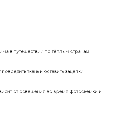
нима в путешествии по тёплым странам;
повредить ткань и оставить зацепки;
ависит от освещения во время фотосъёмки и