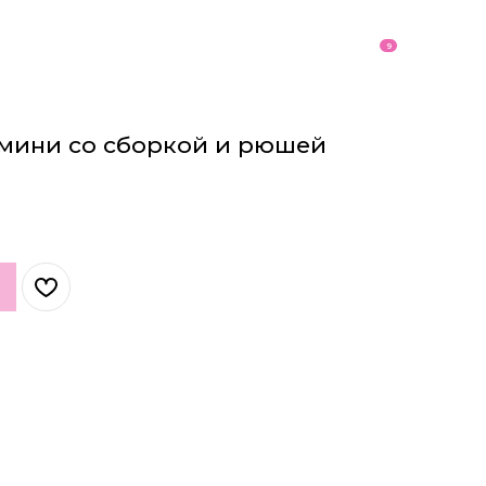
9
мини со сборкой и рюшей