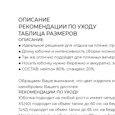
ОПИСАНИЕ
РЕКОМЕНДАЦИИ ПО УХОДУ
ТАБЛИЦА РАЗМЕРОВ
ОПИСАНИЕ
● Идеальное решение для отдыха на пляже, пр
● Длину юбочки и интенсивность сборки можно
● Так же отлично подойдет для пляжных вечери
● Носить юбочку нужно бережно и аккуратно, з
● СОСТАВ: нейлон 80%, спандекс 20%;
Обращаем Ваше внимание, что цвет изделия мо
калибровки Вашего дисплея.
РЕКОМЕНДАЦИИ ПО УХОДУ
Юбочка подходит на любой рост и имеет четы
XS(40) подходит на объем талии до 60 см, на бе
S(42) подходит на объем талии до 65 см, на бедр