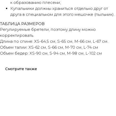
к образованию плесени;
Купальники должны храниться отдельно друг от
друга в специальном для этого мешочке (пыльник).
ТАБЛИЦА РАЗМЕРОВ
Регулируемые бретели, поэтому длину можно
корректировать.
Длина по спине: XS-64,5 см, S-65 см, M-66 см, L-67 см.
Объем талии: XS-62 см, S-66 см, M-70 см, L-74 см
Объем бедер: XS-90 см, S-94 см, M-98 см, L-102 см
Смотрите также