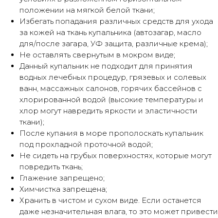
Понятно
положении на мягкой белой ткани;
Избегать попадания различных средств для ухода
за кожей на ткань купальника (автозагар, масло
для/после загара, УФ защита, различные крема);
Не оставлять свернутым в мокром виде;
Данный купальник не подходит для принятия
водных лечебных процедур, грязевых и солевых
ванн, массажных салонов, горячих бассейнов с
хлорированной водой (высокие температуры и
хлор могут навредить яркости и эластичности
ткани);
После купания в море прополоскать купальник
под прохладной проточной водой;
Не сидеть на грубых поверхностях, которые могут
повредить ткань;
Глажение запрещено;
Химчистка запрещена;
Хранить в чистом и сухом виде. Если останется
даже незначительная влага, то это может привести