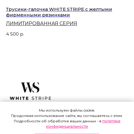
Трусики-галочка WHITE STRIPE с желтыми
Тр
фирменными резинками
ЛИМИТИРОВАННАЯ СЕРИЯ
5 
4 500
р.
Мы используем файлы cookie.
Оплата и доставка
Продолжая использование сайта, вы соглашаетесь с этим.
Подробности об обработке ваших данных - в
политике
Обмен и возврат
конфиденциальности
Контакты