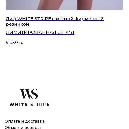
Лиф WHITE STRIPE с желтой фирменной
Тр
резинкой
ЛИМИТИРОВАННАЯ СЕРИЯ
3 
5 050
р.
Оплата и доставка
Обмен и возврат