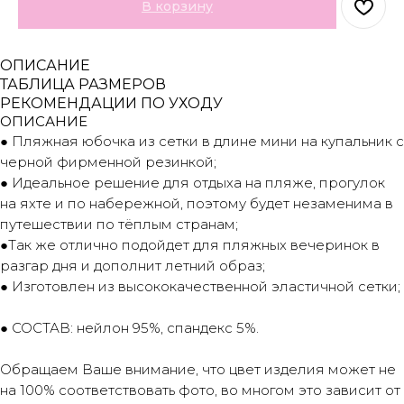
В корзину
ОПИСАНИЕ
ТАБЛИЦА РАЗМЕРОВ
РЕКОМЕНДАЦИИ ПО УХОДУ
ОПИСАНИЕ
● Пляжная юбочка из сетки в длине мини на купальник с
черной фирменной резинкой;
● Идеальное решение для отдыха на пляже, прогулок
на яхте и по набережной, поэтому будет незаменима в
путешествии по тёплым странам;
●Так же отлично подойдет для пляжных вечеринок в
разгар дня и дополнит летний образ;
● Изготовлен из высококачественной эластичной сетки;
● СОСТАВ: нейлон 95%, спандекс 5%.
Обращаем Ваше внимание, что цвет изделия может не
на 100% соответствовать фото, во многом это зависит от