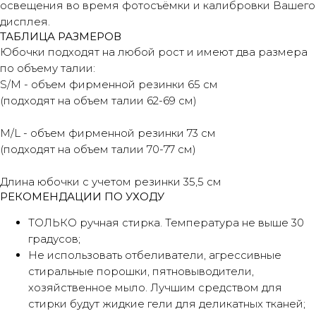
освещения во время фотосъёмки и калибровки Вашего
дисплея.
ТАБЛИЦА РАЗМЕРОВ
Юбочки подходят на любой рост и имеют два размера
по объему талии:
S/M - объем фирменной резинки 65 см
(подходят на объем талии 62-69 см)
M/L - объем фирменной резинки 73 см
(подходят на объем талии 70-77 см)
Длина юбочки с учетом резинки 35,5 см
РЕКОМЕНДАЦИИ ПО УХОДУ
ТОЛЬКО ручная стирка. Температура не выше 30
градусов;
Не использовать отбеливатели, агрессивные
стиральные порошки, пятновыводители,
хозяйственное мыло. Лучшим средством для
стирки будут жидкие гели для деликатных тканей;