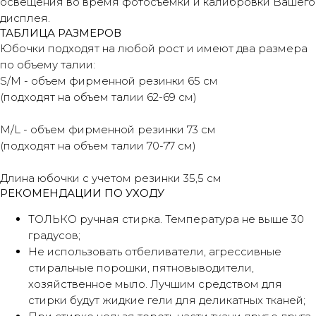
освещения во время фотосъёмки и калибровки Вашего
дисплея.
ТАБЛИЦА РАЗМЕРОВ
Юбочки подходят на любой рост и имеют два размера
по объему талии:
S/M - объем фирменной резинки 65 см
(подходят на объем талии 62-69 см)
M/L - объем фирменной резинки 73 см
(подходят на объем талии 70-77 см)
Длина юбочки с учетом резинки 35,5 см
РЕКОМЕНДАЦИИ ПО УХОДУ
ТОЛЬКО ручная стирка. Температура не выше 30
градусов;
Не использовать отбеливатели, агрессивные
стиральные порошки, пятновыводители,
хозяйственное мыло. Лучшим средством для
стирки будут жидкие гели для деликатных тканей;