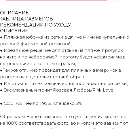
ОПИСАНИЕ
ТАБЛИЦА РАЗМЕРОВ
РЕКОМЕНДАЦИИ ПО УХОДУ
ОПИСАНИЕ
● Пляжная юбочка из сетки в длине мини на купальник с
розовой фирменной резинкой;
● Идеальное решение для отдыха на пляже, прогулок
на яхте и по набережной, поэтому будет незаменима в
путешествии по тёплым странам;
●Так же отлично подойдет для пляжных вечеринок в
разгар дня и дополнит летний образ;
● Изготовлен из высококачественной эластичной сетки;
● Эксклюзивный принт Розовая Любовь/Pink Love;
● СОСТАВ: нейлон 95%, спандекс 5%.
Обращаем Ваше внимание, что цвет изделия может не
на 100% соответствовать фото, во многом это зависит от