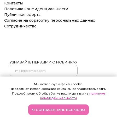
Контакты
Политика конфиденциальности
Публичная оферта
Согласие на обработку персональных данных
Сотрудничество
УЗНАВАЙТЕ ПЕРВЫМИ О НОВИНКАХ
Мы используем файлы cookie.
Подписаться
Продолжая использование сайта, вы соглашаетесь с этим.
Нажимая на кнопку "Подписаться" я соглашаюсь на
Подробности об обработке ваших данных - в
политике
обработку моих персональных данных и ознакомлен (а) с
условиями Политики конфиденциальности, Также я
конфиденциальности
выражаю свое Согласие с ч.1 ст.18 ФЗ от 13/03/2006 №38-ФЗ "О
рекламе" на направление мне на указанную мной
электронную почту информационных, рекламно-
информационных сообщений
Я СОГЛАСЕН, МНЕ ВСЕ ЯСНО