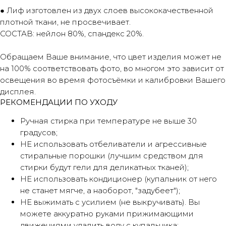
● Лиф изготовлен из двух слоев высококачественной
плотной ткани, не просвечивает.
СОСТАВ: нейлон 80%, спандекс 20%.
Обращаем Ваше внимание, что цвет изделия может не
на 100% соответствовать фото, во многом это зависит от
освещения во время фотосъёмки и калибровки Вашего
дисплея.
РЕКОМЕНДАЦИИ ПО УХОДУ
Ручная стирка при температуре не выше 30
градусов;
НЕ использовать отбеливатели и агрессивные
стиральные порошки (лучшим средством для
стирки будут гели для деликатных тканей);
НЕ использовать кондиционер (купальник от него
не станет мягче, а наоборот, "задубеет");
НЕ выжимать с усилием (не выкручивать). Вы
можете аккуратно руками прижимающими
движениями удалить воду с купальника;