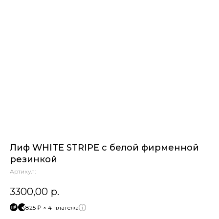
Лиф WHITE STRIPE с белой фирменной
резинкой
Артикул:
3300,00
р.
825 ₽ × 4 платежа