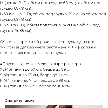
М (чашка В-С), объем под грудью 68 см (на объем под
грудью 68-79 см),
L/68 (чашка C-D), объем под грудью 68 см (на объем под
грудью 68-79 см),
L (чашка C-D), объем под грудью 74 см (на объем под
грудью 74-85 см).
Объемы фирменной резинки под грудью указан в
"чистом виде" без учета растяжения. Лиф должен
плотно фиксироваться под грудью.
● Трусики галочка имеют четыре размера:
XS(40) талия до 60 см, бедра до 89 см;
S(42) талия до 65 см, бедра до 94 см;
М(44) талия до 71 см, бедра до 99 см;
L(46) талия до 77 см, бедра до 104 см.
Смотрите также