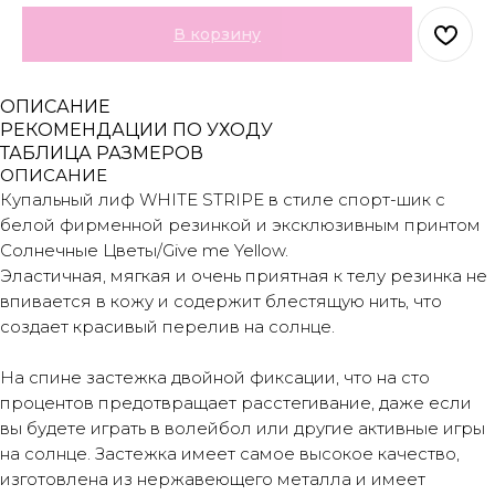
В корзину
ОПИСАНИЕ
РЕКОМЕНДАЦИИ ПО УХОДУ
ТАБЛИЦА РАЗМЕРОВ
ОПИСАНИЕ
Купальный лиф WHITE STRIPE в стиле спорт-шик с
белой фирменной резинкой и эксклюзивным принтом
Солнечные Цветы/Give me Yellow.
Эластичная, мягкая и очень приятная к телу резинка не
впивается в кожу и содержит блестящую нить, что
создает красивый перелив на солнце.
На спине застежка двойной фиксации, что на сто
процентов предотвращает расстегивание, даже если
вы будете играть в волейбол или другие активные игры
на солнце. Застежка имеет самое высокое качество,
изготовлена из нержавеющего металла и имеет