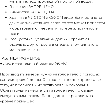
купальник под прохладной проточной водой;
Глажение ЗАПРЕЩЕНО;
Химчистка ЗАПРЕЩЕНА;
Хранить в ЧИСТОМ и СУХОМ виде. Если останется
даже незначительная влага, то это может привести
к образованию плесени и потере эластичности
ткани;
Все цветные купальники должны храниться
отдельно друг от друга в специальном для этого
мешочке (пыльник).
ТАБЛИЦА РАЗМЕРОВ
● Лиф имеет единый размер (40-46).
Производить замеры нужно на голое тело с помощью
сантиметровой ленты. Она должна плотно прилегать к
телу, не провисая и не затягиваясь у основания.
Обхват груди измеряется на голое тело по самым
выступающим точкам. Лента должна проходить на
уровне подмышек.