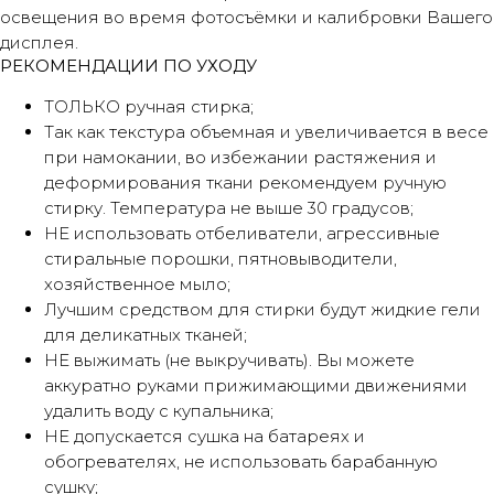
освещения во время фотосъёмки и калибровки Вашего
дисплея.
РЕКОМЕНДАЦИИ ПО УХОДУ
ТОЛЬКО ручная стирка;
Так как текстура объемная и увеличивается в весе
при намокании, во избежании растяжения и
деформирования ткани рекомендуем ручную
стирку. Температура не выше 30 градусов;
НЕ использовать отбеливатели, агрессивные
стиральные порошки, пятновыводители,
хозяйственное мыло;
Лучшим средством для стирки будут жидкие гели
для деликатных тканей;
НЕ выжимать (не выкручивать). Вы можете
аккуратно руками прижимающими движениями
удалить воду с купальника;
НЕ допускается сушка на батареях и
обогревателях, не использовать барабанную
сушку;