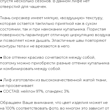
спустя несколько сезонов. В данном лифе нет
отверстий для чашечек.
Ткань сирсакер имеет мягкую, «воздушную» текстуру,
которая остается тактильно приятной как в сухом
состоянии, так и при намокании купальника. Пористая
поверхность гарантирует отличную циркуляцию воздуха
и позволяет коже дышать. Эластичные швы повторяют
контуры тела и не врезаются в него.
● Все оттенки красиво сочетаются между собой,
поэтому можно приобрести разные оттенки купальника
и комбинировать между собой.
● Лиф изготовлен из высококачественной жатой ткани,
не просвечивает.
● СОСТАВ: нейлон 97%, спандекс 3%.
Обращаем Ваше внимание, что цвет изделия может не
на 100% соответствовать фото, во многом это зависит от