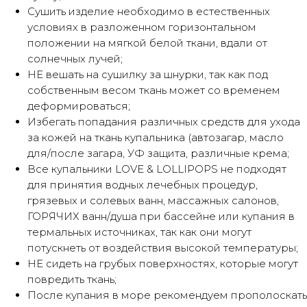
Сушить изделие необходимо в естественных
условиях в разложенном горизонтальном
положении на мягкой белой ткани, вдали от
солнечных лучей;
НЕ вешать на сушилку за шнурки, так как под
собственным весом ткань может со временем
деформироваться;
Избегать попадания различных средств для ухода
за кожей на ткань купальника (автозагар, масло
для/после загара, УФ защита, различные крема;
Все купальники LOVE & LOLLIPOPS не подходят
для принятия водных лечебных процедур,
грязевых и солевых ванн, массажных салонов,
ГОРЯЧИХ ванн/душа при бассейне или купания в
термальных источниках, так как они могут
потускнеть от воздействия высокой температуры;
НE сидеть на грубых поверхностях, которые могут
повредить ткань;
После купания в море рекомендуем прополоскать