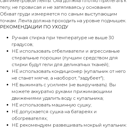
сантиметровой ленты. Она должна плотно прилегать к
телу, не провисая и не затягиваясь у основания.
Обхват груди измеряется по самым выступающим
точкам. Лента должна проходить на уровне подмышек.
РЕКОМЕНДАЦИИ ПО УХОДУ
Ручная стирка при температуре не выше 30
градусов;
НЕ использовать отбеливатели и агрессивные
стиральные порошки (лучшим средством для
стирки будут гели для деликатных тканей);
НЕ использовать кондиционер (купальник от него
не станет мягче, а наоборот, "задубеет");
НЕ выжимать с усилием (не выкручивать). Вы
можете аккуратно руками прижимающими
движениями удалить воду с купальника;
НЕ использовать машинную сушку;
НЕ допускается сушка на батареях и
обогревателях;
НЕ рекомендуем развешивать мокрый купальник: