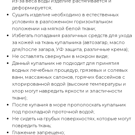
из-за веса воды изделие растягивается и
деформируется;
Сушить изделие необходимо в естественных
условиях в разложенном горизонтальном
положении на мягкой белой ткани;
Избегать попадания различных средств для ухода
за кожей на ткань купальника (автозагар, масло
для/после загара, УФ защита, различные крема);
Не оставлять свернутым в мокром виде;
Данный купальник не подходит для принятия
водных лечебных процедур, грязевых и солевых
ванн, массажных салонов, горячих бассейнов с
хлорированной водой (высокие температуры и
хлор могут навредить яркости и эластичности
ткани);
После купания в море прополоскать купальник
под прохладной проточной водой;
Не сидеть на грубых поверхностях, которые могут
повредить ткань;
Глажение запрещено;