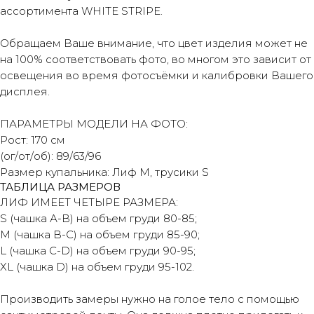
ассортимента WHITE STRIPE.
Обращаем Ваше внимание, что цвет изделия может не
на 100% соответствовать фото, во многом это зависит от
освещения во время фотосъёмки и калибровки Вашего
дисплея.
ПАРАМЕТРЫ МОДЕЛИ НА ФОТО:
Рост: 170 см
(ог/от/об): 89/63/96
Размер купальника: Лиф М, трусики S
ТАБЛИЦА РАЗМЕРОВ
ЛИФ ИМЕЕТ ЧЕТЫРЕ РАЗМЕРА:
S (чашка А-В) на объем груди 80-85;
М (чашка В-С) на объем груди 85-90;
L (чашка C-D) на объем груди 90-95;
XL (чашка D) на объем груди 95-102.
Производить замеры нужно на голое тело с помощью