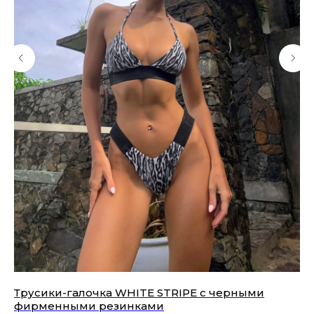
Трусики-галочка WHITE STRIPE с черными
Л
фирменными резинками