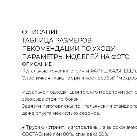
ОПИСАНИЕ
ТАБЛИЦА РАЗМЕРОВ
РЕКОМЕНДАЦИИ ПО УХОДУ
ПАРАМЕТРЫ МОДЕЛЕЙ НА ФОТО
ОПИСАНИЕ
Купальные трусики-стринги РАКУШКА/SHELL/ 
Эластичная ткань терри имеет особый "мохров
Идеально подходят для тех, кто предпочитает
завязываются по бокам.
Завязки изготовлены по итальянским стандарт
даже спустя несколько сезонов.
● Трусики-стринги изготовлены из высококаче
СОСТАВ: нейлон 80%, спандекс 20%.