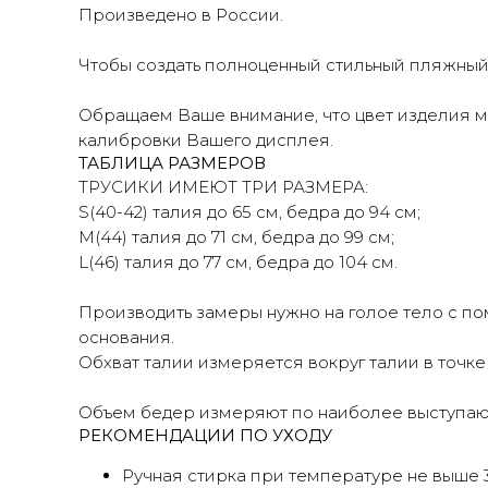
Произведено в России.
Чтобы создать полноценный стильный пляжный
Обращаем Ваше внимание, что цвет изделия мо
калибровки Вашего дисплея.
ТАБЛИЦА РАЗМЕРОВ
ТРУСИКИ ИМЕЮТ ТРИ РАЗМЕРА:
S(40-42) талия до 65 см, бедра до 94 см;
М(44) талия до 71 см, бедра до 99 см;
L(46) талия до 77 см, бедра до 104 см.
Производить замеры нужно на голое тело с пом
основания.
Оп
Обхват талии измеряется вокруг талии в точке
б
Объем бедер измеряют по наиболее выступаю
РЕКОМЕНДАЦИИ ПО УХОДУ
Ручная стирка при температуре не выше 3