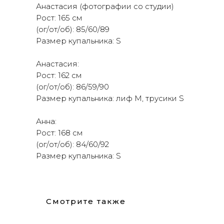
Анастасия (фотографии со студии)
Рост: 165 см
(ог/от/об): 85/60/89
Размер купальника: S
Анастасия:
Рост: 162 см
(ог/от/об): 86/59/90
Размер купальника: лиф M, трусики S
Анна:
Рост: 168 см
(ог/от/об): 84/60/92
Размер купальника: S
Смотрите также