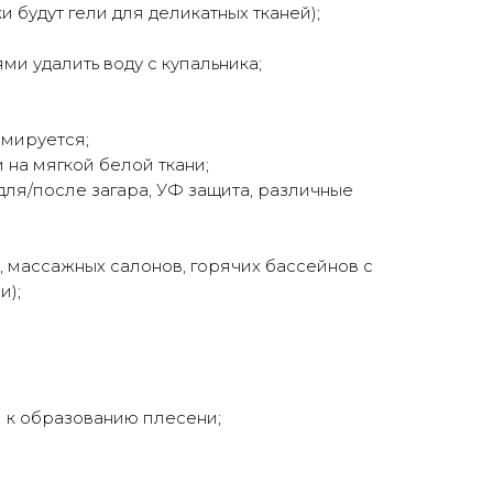
будут гели для деликатных тканей);
и удалить воду с купальника;
рмируется;
на мягкой белой ткани;
 для/после загара, УФ защита, различные
, массажных салонов, горячих бассейнов с
и);
и к образованию плесени;