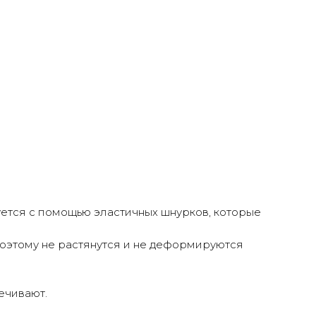
руется с помощью эластичных шнурков, которые
поэтому не растянутся и не деформируются
ечивают.