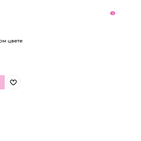
9
ом цвете