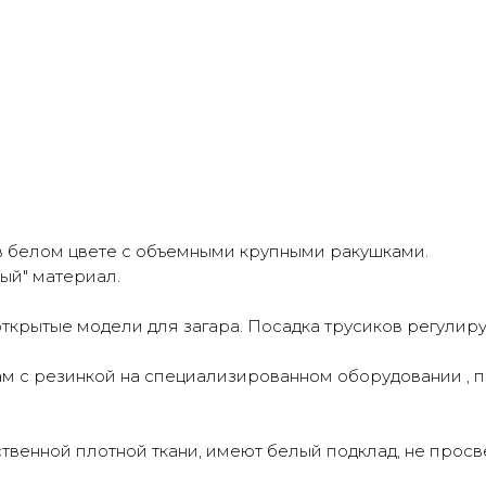
в белом цвете с объемными крупными ракушками.
ый" материал.
 открытые модели для загара. Посадка трусиков регули
ам с резинкой на специализированном оборудовании , 
ственной плотной ткани, имеют белый подклад, не просв