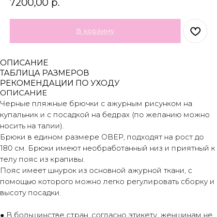
7200,00
р.
В корзину
ОПИСАНИЕ
ТАБЛИЦА РАЗМЕРОВ
РЕКОМЕНДАЦИИ ПО УХОДУ
ОПИСАНИЕ
Черные пляжные брючки с ажурным рисунком на
купальник и с посадкой на бедрах (по желанию можно
носить на талии).
Брюки в едином размере ОВЕР, подходят на рост до
180 см. Брюки имеют необработанный низ и приятный к
телу пояс из крапивы.
Пояс имеет шнурок из основной ажурной ткани, с
помощью которого можно легко регулировать сборку и
высоту посадки.
● В большинстве стран, согласно этикету, женщинам не