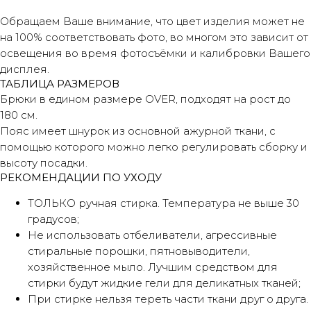
Обращаем Ваше внимание, что цвет изделия может не
на 100% соответствовать фото, во многом это зависит от
освещения во время фотосъёмки и калибровки Вашего
дисплея.
ТАБЛИЦА РАЗМЕРОВ
Брюки в едином размере OVER, подходят на рост до
180 см.
Пояс имеет шнурок из основной ажурной ткани, с
помощью которого можно легко регулировать сборку и
высоту посадки.
РЕКОМЕНДАЦИИ ПО УХОДУ
ТОЛЬКО ручная стирка. Температура не выше 30
градусов;
Не использовать отбеливатели, агрессивные
стиральные порошки, пятновыводители,
хозяйственное мыло. Лучшим средством для
стирки будут жидкие гели для деликатных тканей;
При стирке нельзя тереть части ткани друг о друга.