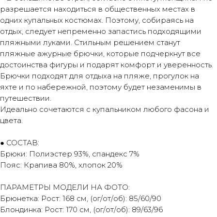
разрешается находиться в общественных местах в
одних купальных костюмах. Поэтому, собираясь на
отдых, следует непременно запастись подходящими
пляжными луками. Стильным решением станут
пляжные ажурные брючки, которые подчеркнут все
достоинства фигуры и подарят комфорт и уверенность.
Брючки подходят для отдыха на пляже, прогулок на
яхте и по набережной, поэтому будет незаменимы в
путешествии.
Идеально сочетаются с купальником любого фасона и
цвета.
● СОСТАВ:
Брюки: Полиэстер 93%, спандекс 7%
Пояс: Крапива 80%, хлопок 20%
ПАРАМЕТРЫ МОДЕЛИ НА ФОТО:
Брюнетка: Рост: 168 см, (ог/от/об): 85/60/90
Блондинка: Рост: 170 см, (ог/от/об): 89/63/96