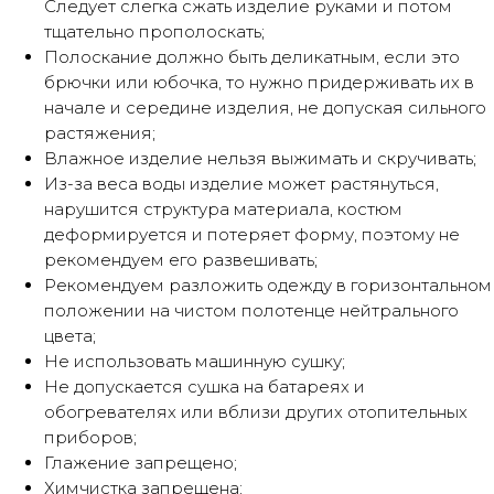
Следует слегка сжать изделие руками и потом
тщательно прополоскать;
Полоскание должно быть деликатным, если это
брючки или юбочка, то нужно придерживать их в
начале и середине изделия, не допуская сильного
растяжения;
Влажное изделие нельзя выжимать и скручивать;
Из-за веса воды изделие может растянуться,
нарушится структура материала, костюм
деформируется и потеряет форму, поэтому не
рекомендуем его развешивать;
Рекомендуем разложить одежду в горизонтальном
положении на чистом полотенце нейтрального
цвета;
Не использовать машинную сушку;
Не допускается сушка на батареях и
обогревателях или вблизи других отопительных
приборов;
Глажение запрещено;
Химчистка запрещена;